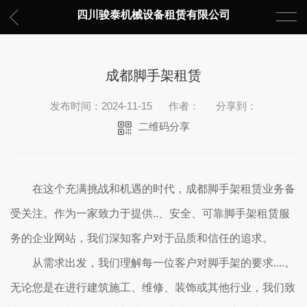
四川骏泰机械设备租赁有限公司
成都脚手架租赁
发布时间：2024-11-15
作者：
分享到：
二维码分享
在这个充满挑战和机遇的时代，成都脚手架租赁业务备
受关注。作为一家致力于提供..、安全、可靠脚手架租赁服
务的企业网站，我们深知客户对于品质和信任的追求。
从需求出发，我们理解每一位客户对脚手架的要求....。
无论您是在进行建筑施工、维修、装饰或其他行业，我们致