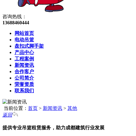
咨询热线：
13688460444
网站首页
电动吊篮
盘扣式脚手架
产品中心
工程案例
新闻资讯
合作客户
公司简介
荣誉资质
联系我们
当前位置：
首页
>
新闻资讯
>
其他
返回
提供专业吊篮租赁服务，助力成都建筑行业发展