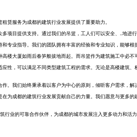
篮租赁服务为成都的建筑行业发展提供了重要助力。
多项目提供支持。通过我们的吊篮，工人们可以安全、..地进
持和专业指导。我们的团队拥有丰富的经验和专业知识，能够根据
种高楼大厦如雨后春笋般拔地而起。而吊篮作为建筑施工中必不
适应性，可以满足不同类型建筑工程的需求。无论是高楼建筑、
合作。我们始终秉承着以客户为中心的原则，倾听客户需求，解
是在为成都的建筑行业发展贡献自己的力量。我们愿意与更多的
为建筑行业的可靠合作伙伴，为成都的城市发展注入更多动力和活