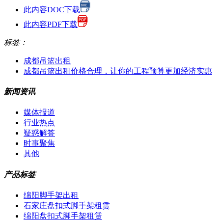
此内容DOC下载
此内容PDF下载
标签：
成都吊篮出租
成都吊篮出租价格合理，让你的工程预算更加经济实惠
新闻资讯
媒体报道
行业热点
疑惑解答
时事聚焦
其他
产品标签
绵阳脚手架出租
石家庄盘扣式脚手架租赁
绵阳盘扣式脚手架租赁