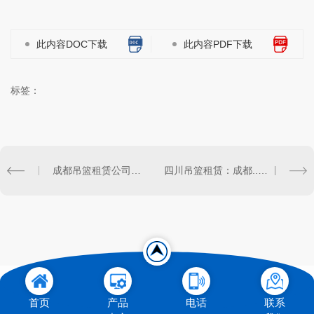
此内容DOC下载
此内容PDF下载
标签：
成都吊篮租赁公司推荐，专业解决高空作业难题！
四川吊篮租赁：成都..选择！
首页
产品
电话
联系