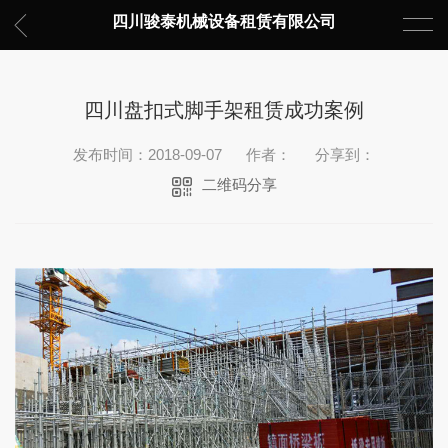
四川骏泰机械设备租赁有限公司
四川盘扣式脚手架租赁成功案例
发布时间：2018-09-07
作者：
分享到：
二维码分享