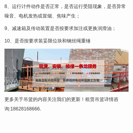
8、运行计件动作是否正常，是否运行受阻现象，是否异常
噪音、电机发热或冒烟、焦味产生；
9、减速箱及传动装置是否按要求加注或更换润滑油；
10、是否按要求装妥限位块和钢丝绳重锤
更多关于吊篮的内容关注我们的更新！租赁吊篮详情咨
询:18628168666.